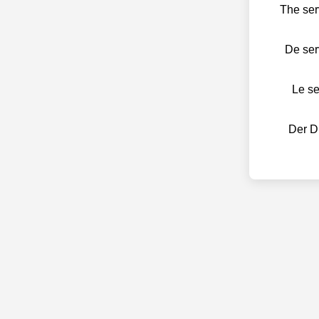
The ser
De ser
Le s
Der D